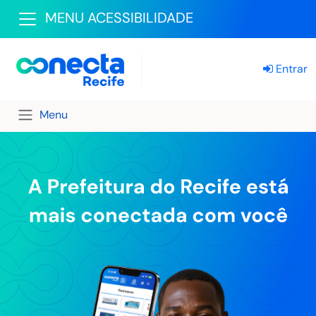
MENU ACESSIBILIDADE
Entrar
Menu