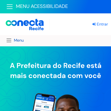
MENU ACESSIBILIDADE
Entrar
Menu