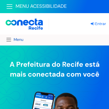
MENU ACESSIBILIDADE
Entrar
Menu