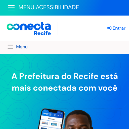
MENU ACESSIBILIDADE
Entrar
Menu