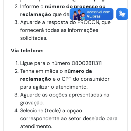
Informe o
número do processo ou
reclamação
que deseja acompanhar.
Aguarde a resposta do PROCON, que
fornecerá todas as informações
solicitadas.
Via telefone:
Ligue para o número 08002811311
Tenha em mãos o
número da
reclamação
e o CPF do consumidor
para agilizar o atendimento.
Aguarde as opções apresentadas na
gravação.
Selecione (tecle) a opção
correspondente ao setor desejado para
atendimento.