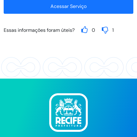
Acessar Serviço
Essas informações foram úteis?
0
1