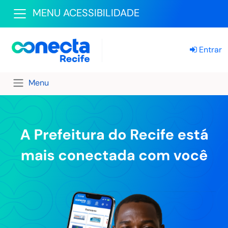
MENU ACESSIBILIDADE
Entrar
Menu