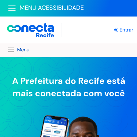
MENU ACESSIBILIDADE
Entrar
Menu