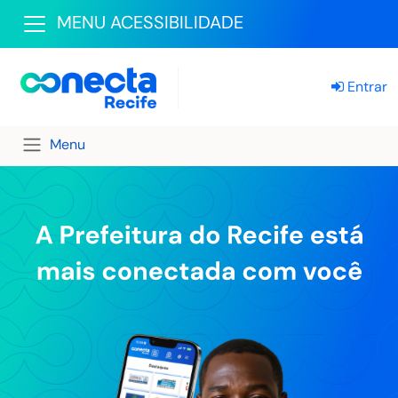
MENU ACESSIBILIDADE
Entrar
Menu