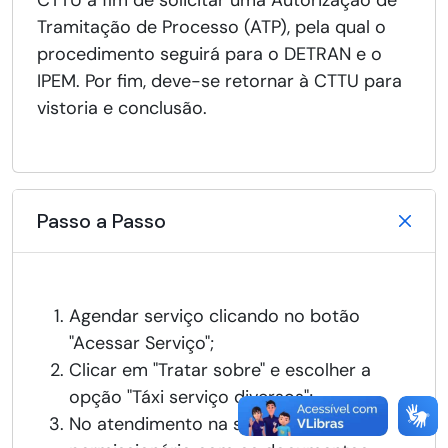
CTTU a fim de solicitar uma Autorização de
Tramitação de Processo (ATP), pela qual o
procedimento seguirá para o DETRAN e o
IPEM. Por fim, deve-se retornar à CTTU para
vistoria e conclusão.
Passo a Passo
Agendar serviço clicando no botão
"Acessar Serviço";
Clicar em "Tratar sobre" e escolher a
opção "Táxi serviço diversos";
No atendimento na sede da CTTU, o