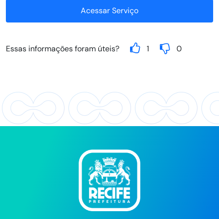
Acessar Serviço
Essas informações foram úteis?
1
0