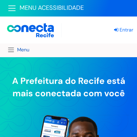
MENU ACESSIBILIDADE
Entrar
Menu