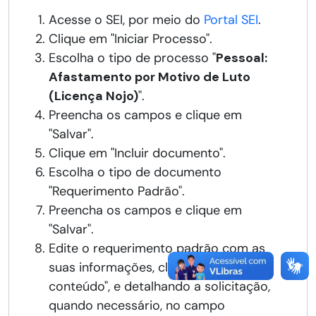
Acesse o SEI, por meio do
Portal SEI
.
Clique em "Iniciar Processo".
Escolha o tipo de processo "
Pessoal:
Afastamento por Motivo de Luto
(Licença Nojo)
".
Preencha os campos e clique em
"Salvar".
Clique em "Incluir documento".
Escolha o tipo de documento
"Requerimento Padrão".
Preencha os campos e clique em
"Salvar".
Edite o requerimento padrão com as
suas informações, clicando em "Editar
conteúdo", e detalhando a solicitação,
quando necessário, no campo