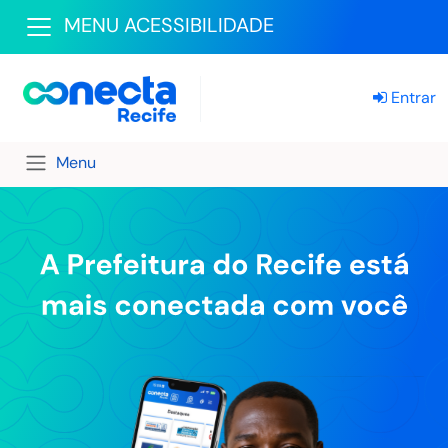
MENU ACESSIBILIDADE
Entrar
Menu