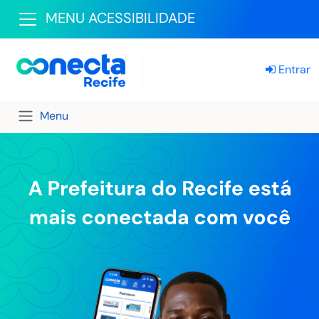
MENU ACESSIBILIDADE
Entrar
Menu