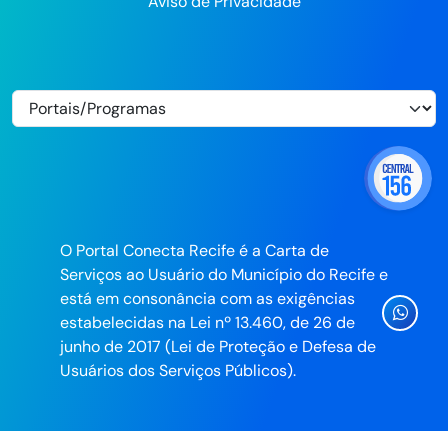
Aviso de Privacidade
O Portal Conecta Recife é a Carta de
Serviços ao Usuário do Município do Recife e
está em consonância com as exigências
Ícone
estabelecidas na Lei nº 13.460, de 26 de
Whatsa
junho de 2017 (Lei de Proteção e Defesa de
da
Usuários dos Serviços Públicos).
Prefeitu
do
Recife