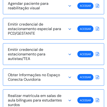
Agendar paciente para
ACESSAR
reabilitação visual
Emitir credencial de
estacionamento especial para
ACESSAR
PCD/GESTANTE
Emitir credencial de
estacionamento para
ACESSAR
autistas/TEA
Obter Informações no Espaço
ACESSAR
Conecta Ouvidoria
Realizar matrícula em salas de
aula bilíngues para estudantes
ACESSAR
surdos