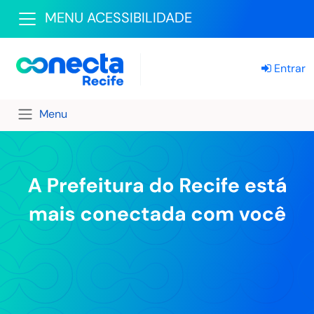
MENU ACESSIBILIDADE
Entrar
Menu