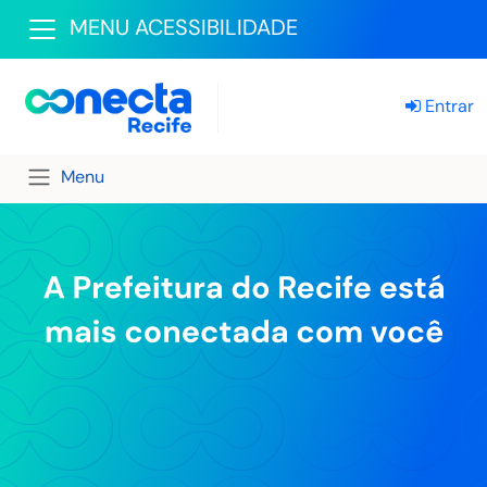
MENU ACESSIBILIDADE
Entrar
Menu