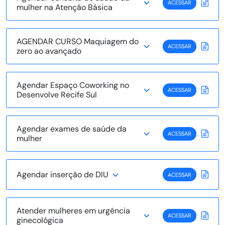
ACESSAR
mulher na Atenção Básica
AGENDAR CURSO Maquiagem do
ACESSAR
zero ao avançado
Agendar Espaço Coworking no
ACESSAR
Desenvolve Recife Sul
Agendar exames de saúde da
ACESSAR
mulher
Agendar inserção de DIU
ACESSAR
Atender mulheres em urgência
ACESSAR
ginecológica