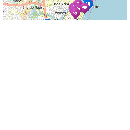
Prefeitu
do
Recife