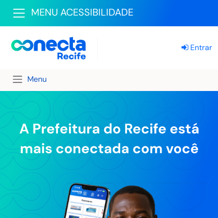
MENU ACESSIBILIDADE
Entrar
Menu