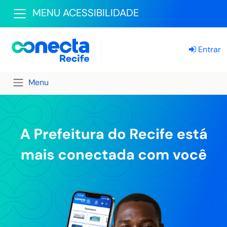
MENU ACESSIBILIDADE
Entrar
Menu