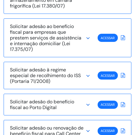
armazenamento em câmara
frigorífica (Lei 17.380/07)
Solicitar adesão ao benefício
fiscal para empresas que
prestem serviços de assistência
ACESSAR
e internação domiciliar (Lei
17.375/07)
Solicitar adesão à regime
especial de recolhimento do ISS
ACESSAR
(Portaria 71/2008)
Solicitar adesão do benefício
ACESSAR
fiscal ao Porto Digital
Solicitar adesão ou renovação de
ACESSAR
benefício fiscal para Call Center