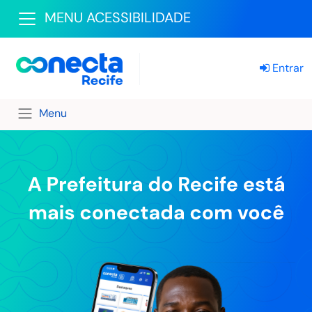
MENU ACESSIBILIDADE
Entrar
Menu