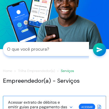
Home
Trilha Empreendedor(a)
Serviços
Empreendedor(a) - Serviços
Acessar extrato de débitos e
emitir guias para pagamento das
ACESSAR